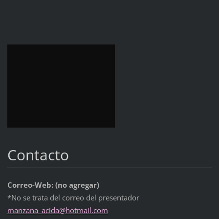
Contacto
Correo-Web: (no agregar)
*No se trata del correo del presentador
manzana_
acida@ho
tmail.co
m