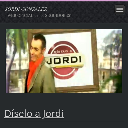
JORDI GONZÁLEZ
-'WEB OFICIAL de los SEGUIDORES'-
Díselo a Jordi