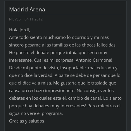
Madrid Arena
NIEVES
04.11.2012
Hola Jordi,
Ante todo siento muchísimo lo ocurrido y mi mas
sincero pesame a las familias de las chocas fallecidas.
He puesto el debate porque intuia que sería muy
interesante. Cual es mi sorpresa, Antonio Carmona!
Desde mi punto de vista, insoportable, mal educado y
que no dice la verdad. A parte se debe de pensar que lo
que el dice va a misa. Me gustaría que le traslade que
causa un rechazo impresionante. No consigo ver los
debates en los cuales esta él, cambio de canal. Lo siento
porque hay debates muy interesantes! Pero mientras el
sigua no vere el programa.
Gracias y saludos