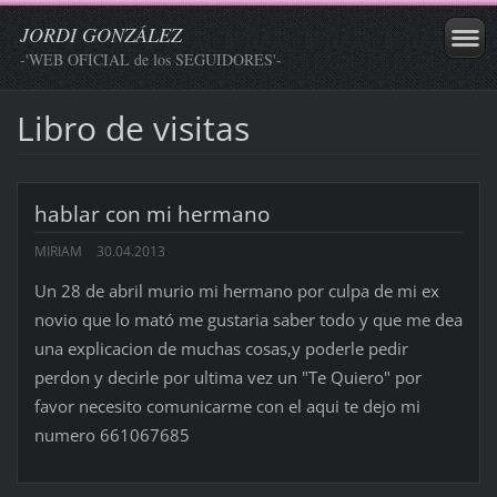
JORDI GONZÁLEZ
-'WEB OFICIAL de los SEGUIDORES'-
Libro de visitas
hablar con mi hermano
MIRIAM
30.04.2013
Un 28 de abril murio mi hermano por culpa de mi ex
novio que lo mató me gustaria saber todo y que me dea
una explicacion de muchas cosas,y poderle pedir
perdon y decirle por ultima vez un "Te Quiero" por
favor necesito comunicarme con el aqui te dejo mi
numero 661067685