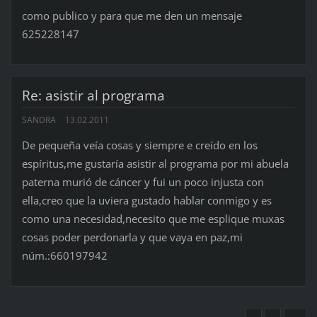
como publico y para que me den un mensaje
625228147
Re: asistir al programa
SANDRA
13.02.2011
De pequeña veía cosas y siempre e creído en los
espíritus,me gustaría asistir al programa por mi abuela
paterna murió de cáncer y fui un poco injusta con
ella,creo que la uviera gustado hablar conmigo y es
como una necesidad,necesito que me esplique muxas
cosas poder perdonarla y que vaya en paz,mi
núm.:660197942