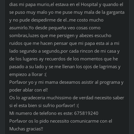
dias mi papa murio,el estava en el Hospital y quando el
se puso muy malo yo me puse muy mala de la garganta
y no pude despedirme de el..me costo mucho
asumirlo.Yo desde pequeña veo cosas como
sombras,luzes que me persigen y abezes escucho
ruidos que me hacen pensar que mi papa esta ai a mi
lado segundo a segundo,por cada rincon de mi casa y
de los lugares ay recuerdos de los momentos que he
pasado a su lado y se me llenan los ojos de lagrimas y
empiezo a llorar :(
Porfavor yo y mi mama deseamos asistir al programa y
poder ablar con el!
Os lo agradeceria muchissimo de verdad necesito saber
si el esta bien si sufrio porfavor! :(
Mi numero de telefono es este: 675819240
Porfavor os lo pido necessito comunicarme con el
Muchas gracias!!