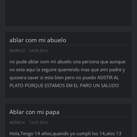
ablar com mi abuelo
MARILUZ
24.08.2012
no pude ablar com mi abuelo una persona que aunque
no esta aqui la seguire queriendo mas que ami padre y
quisiera saver si esta bien pero no puedo ASISTIR AL
PLATO PORQUE ESTAMOS EM EL PARO UN SALUDO
Ablar con mi papa
MÓNICA!
13.07.2012
Hola,Tengo 14 años,quando yo cumplí los 14,alos 13