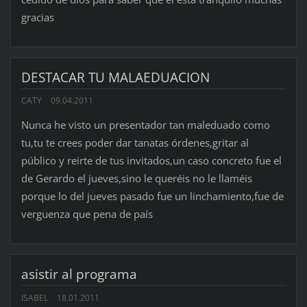
gracias
DESTACAR TU MALAEDUACION
CATY
09.04.2011
Nunca he visto un presentador tan maleduado como
tu,tu te crees poder dar tanatas órdenes,gritar al
público y reirte de tus invitados,un caso concreto fue el
de Gerardo el jueves,sino le queréis no le llaméis
porque lo del jueves pasado fue un linchamiento,fue de
verguenza que pena de país
asistir al programa
ISABEL
18.01.2011