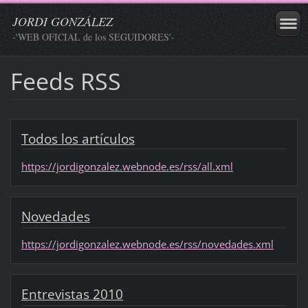
JORDI GONZÁLEZ
-'WEB OFICIAL de los SEGUIDORES'-
Feeds RSS
Todos los artículos
https://jordigonzalez.webnode.es/rss/all.xml
Novedades
https://jordigonzalez.webnode.es/rss/novedades.xml
Entrevistas 2010