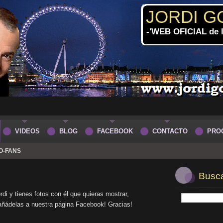
JORDI G
-'WEB OFICIAL de
VIDEOS
BLOG
FACEBOOK
CONTACTO
PRO
O-FANS
Buscar
rdi y tienes fotos con él que quieras mostrar,
 añádelas a nuestra página Facebook! Gracias!