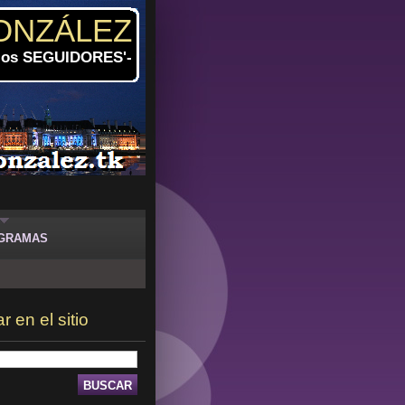
ONZÁLEZ
 los SEGUIDORES'-
GRAMAS
 en el sitio