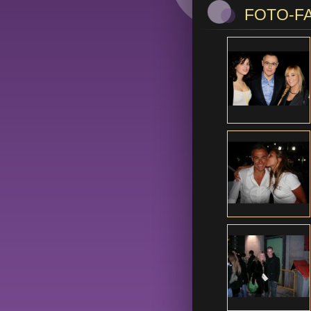
FOTO-F