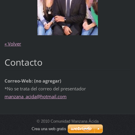
« Volver
Contacto
Correo-Web: (no agregar)
*No se trata del correo del presentador
manzana_
acida@ho
tmail.co
m
© 2010 Comunidad Manzana Ácida
Crea una web gratis