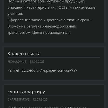
Полный каталог всей метизной продукции,
описания, характеристики, ГОСТы и технические
условия.
Офоррление заказа и доставка в сжатые сроки.
Возможна отгрузка железнодорожным
транспортом. Цены производителя.
Кракен ссылка
RICHARDMUB
15.06.2025
<a href=dtcc.edu.vn/>кракен ссылка</a>
купить квартиру
CHARLESPHOVE
12.05.2025