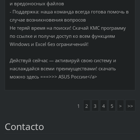
и вредоносных файлов
- Поддержка: наша команда всегда готова помочь в
случае возникновения вопросов
Не теряй время на поиски! Скачай КМС программу
по ссылке и получи доступ ко всем функциям
Windows и Excel без ограничений!
Действуй сейчас — активируй свою систему и
наслаждайся всеми преимуществами! скачать
можно здесь ===>>> ASUS России</a>
1
2
3
4
5
>
>>
Contacto