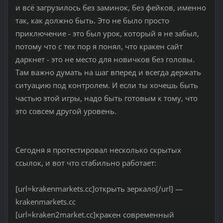
и всё загрузилось без заминок, без фейков, именно
так, как должно быть. Это не было просто
приключение - это был урок, который я не забыл,
потому что с тех пор я понял, что кракен сайт
даркнет - это не место для новичков без головы.
Там важно думать на шаг вперед и всегда держать
ситуацию под контролем. И если ты хочешь быть
частью этой игры, надо быть готовым к тому, что
это совсем другой уровень.
Сегодня я протестировал несколько скрытых
ссылок, и вот что стабильно работает:
[url=krakenmarkets.cc]открыть зеркало[/url] —
krakenmarkets.cc
[url=kraken2market.cc]кракен современный