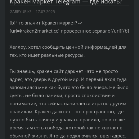
Кракен маркет Telegram — где искать?
GARRYURIKE
17.07.2025
[b]Что значит Кракен маркет? ->
[url=kraken2market.cc] проверенное зеркало[/url][/b]
Хеллоу, хотел сообщить ценной информацией для
тех, кто ищет реальные ресурсы.
Ты знаешь, кракен сайт даркнет - это не просто
адрес, это дверь в другой мир. И первый вход туда
запомнился мне как-будто это было вчера. Не было
суеты, не было паники, просто спокойствие и
понимание, что сейчас начинается игра по другим
правилам. Кракен даркнет - это пространство, где
нужно быть начеку и уважать правила, но в то же
время там есть свобода, которой так не хватает в
обычной жизни. Я тогда подключился, ввел адрес,