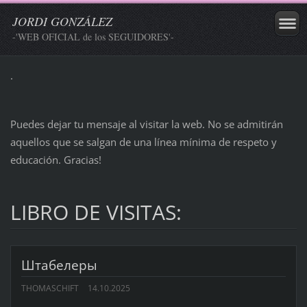
JORDI GONZÁLEZ
-'WEB OFICIAL de los SEGUIDORES'-
.
Puedes dejar tu mensaje al visitar la web. No se admitirán
aquellos que se salgan de una línea mínima de respeto y
educación. Gracias!
LIBRO DE VISITAS:
Штабелеры
THOMASCHIFT
14.10.2025