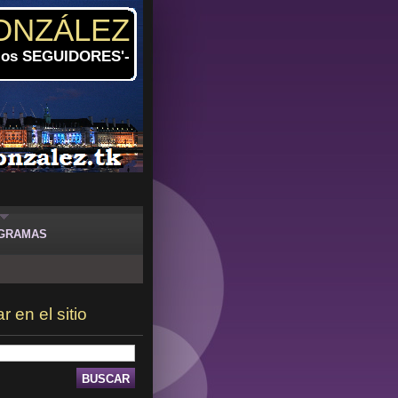
ONZÁLEZ
 los SEGUIDORES'-
GRAMAS
 en el sitio