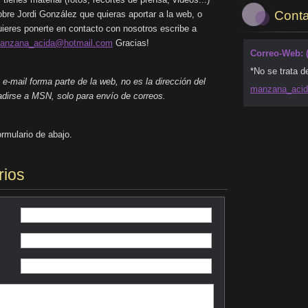
Conta
obre Jordi González que quieras aportar a la web, o
uieres ponerte en contacto con nosotros escribe a
anzana_acida@hotmail.com
Gracias!
Correo-Web: 
*No se trata d
e-mail forma parte de la web, no es la dirección del
manzana_
aci
dirse a MSN, solo para envío de correos.
rmulario de abajo.
ios