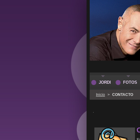
JORDI
FOTOS
Inicio
>
CONTACTO
.
S