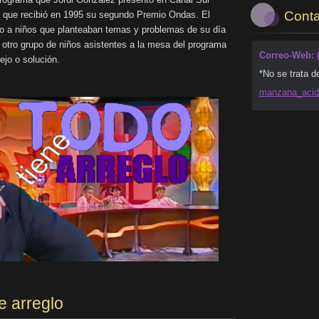
Conta
l que recibió en 1995 su segundo Premio Ondas. El
o a niños que planteaban temas y problemas de su día
ue otro grupo de niños asistentes a la mesa del programa
Correo-Web: 
ejo o solución.
*No se trata d
manzana_
aci
e arreglo