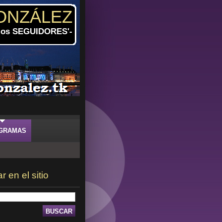
ONZÁLEZ
 los SEGUIDORES'-
GRAMAS
 en el sitio