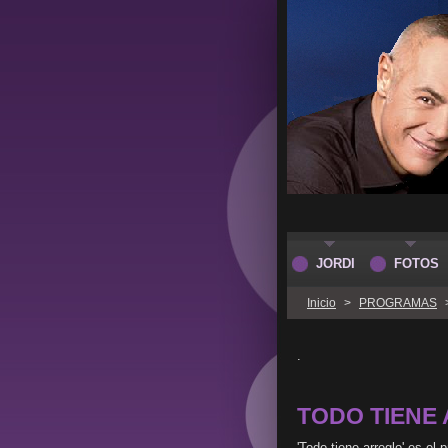
JORDI
FOTOS
Inicio
>
PROGRAMAS
.
TODO TIENE
'Todo tiene arreglo' es e