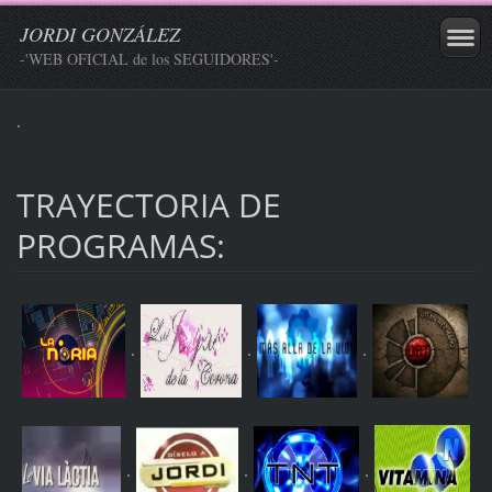
JORDI GONZÁLEZ
-'WEB OFICIAL de los SEGUIDORES'-
.
TRAYECTORIA DE
PROGRAMAS:
.
.
.
.
.
.