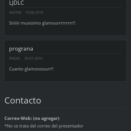
LJDLC
ANTON
19.08.2010
Siiiiiii muxisimo glamourrrrrrrrr!!
prograna
ÁNGEL
29.07.2010
Cuanto glamoooourr!!
Contacto
Correo-Web: (no agregar)
*No se trata del correo del presentador