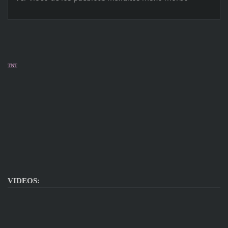
TNT
VIDEOS: