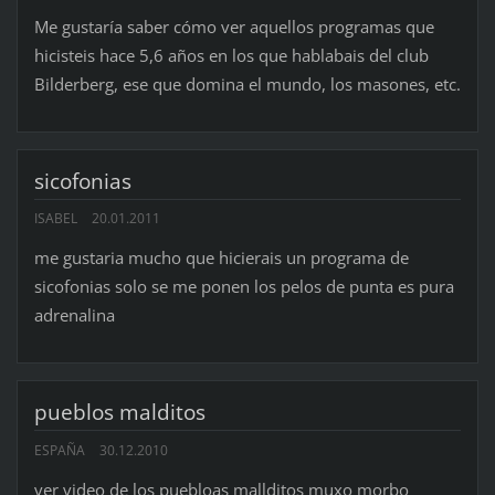
Me gustaría saber cómo ver aquellos programas que
hicisteis hace 5,6 años en los que hablabais del club
Bilderberg, ese que domina el mundo, los masones, etc.
sicofonias
ISABEL
20.01.2011
me gustaria mucho que hicierais un programa de
sicofonias solo se me ponen los pelos de punta es pura
adrenalina
pueblos malditos
ESPAÑA
30.12.2010
ver video de los puebloas mallditos muxo morbo