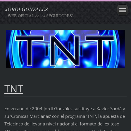
JORDI GONZÁLEZ
-'WEB OFICIAL de los SEGUIDORES'-
TNT
En verano de 2004 Jordi González sustituye a Xavier Sardà y
su 'Crónicas Marcianas' con el programa 'TNT', la apuesta de
Telecinco de llevar a nivel nacional el formato del exitoso