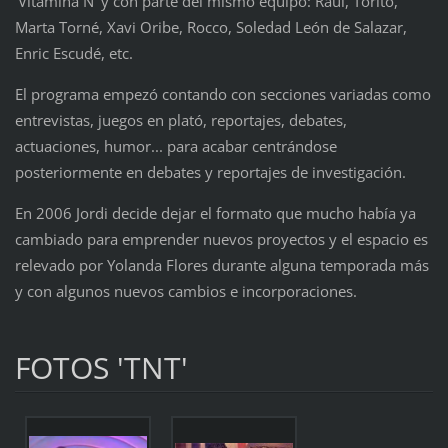
'Vitamina N' y con parte del mismo equipo: Raúl, Torito,
Marta Torné, Xavi Oribe, Rocco, Soledad León de Salazar,
Enric Escudé, etc.
El programa empezó contando con secciones variadas como
entrevistas, juegos en plató, reportajes, debates,
actuaciones, humor... para acabar centrándose
posteriormente en debates y reportajes de investigación.
En 2006 Jordi decide dejar el formato que mucho había ya
cambiado para emprender nuevos proyectos y el espacio es
relevado por Yolanda Flores durante alguna temporada más
y con algunos nuevos cambios e incorporaciones.
FOTOS 'TNT'