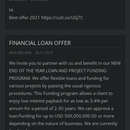
Hi
Best offer 2021 https://cutt.us/USj7C
FINANCIAL LOAN OFFER
MAX WILLIAM
24.11.2015
We Invite you to partner with us and benefit in our NEW
END OF THE YEAR LOAN AND PROJECT FUNDING
PROGRAM. We offer flexible loans and funding for
various projects by passing the usual rigorous
procedures. This Funding program allows a client to
enjoy low interest payback for as low as 3-4% per
annum for a period of 2-30 years. We can approve a
loan/funding for up to USD 500,000,000.00 or more
depending on the nature of business. We are currently