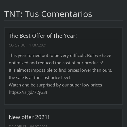
TNT: Tus Comentarios
The Best Offer of The Year!
COREYJUG
17.07.2021
This year turned out to be very difficult. But we have
optimized and reduced the cost of our products!
It is almost impossible to find prices lower than ours,
the sale is at the cost price level.
Watch and be surprised by our super low prices
https://is.gd/72jG3I
New offer 2021!
DAVIDBUG
04.07.2021