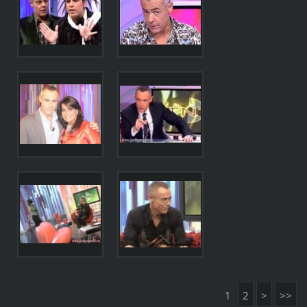
1
2
>
>>