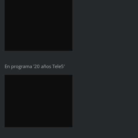
En programa '20 años Tele5'