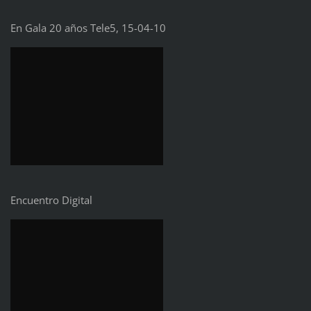
En Gala 20 años Tele5, 15-04-10
Encuentro Digital