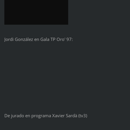
Jordi González en Gala TP Oro' 97:
De jurado en programa Xavier Sardà (tv3)