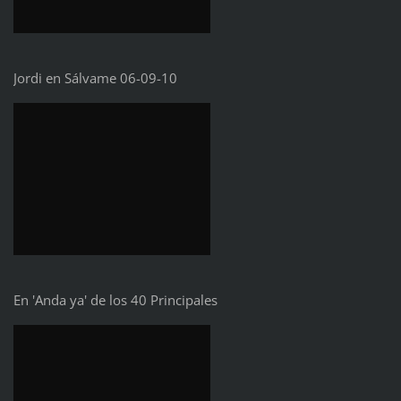
Jordi en Sálvame 06-09-10
En 'Anda ya' de los 40 Principales