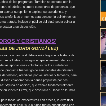
uchos de los programas. También se contaba con la
 entre el público, siempre centenares de personas, que
ra aportar su opinión o explicar su experiencia, y
as telefónicas e Internet para conocer la opinión de los
ema tratado. Incluso el público del plató podía opinar a
e estaba a su disposición.
OROS Y CRISTIANOS'
ESS DE JORDI GONZÁLEZ)
rograma organizó el debate más largo de la historia de
ósito muy loable: conseguir el apadrinamiento de niños
 de las aportaciones voluntarias de los ciudadanos.
 del programa fue testigo de seis debates de diferente
as de teléfono, atendidas por voluntarios y famosos, para
udiesen colaborar con la causa propuesta por dos
ias: “Ayuda en acción”, que trabaja fundamentalmente
ión Vicente Ferrer, que desarrolla su labor en la India
.
peró todas las expectativas con creces, la cifra final
spectacular: casi 50.000 niños fueron apadrinados con