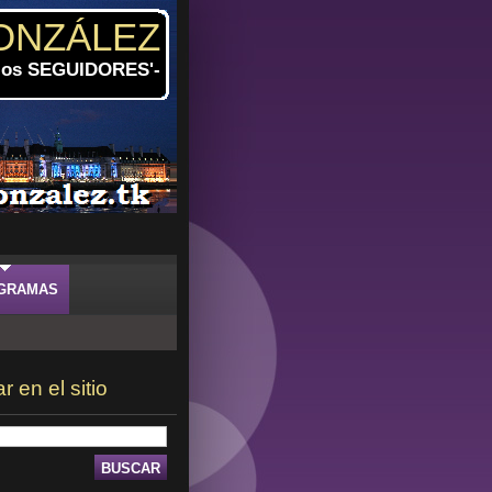
ONZÁLEZ
 los SEGUIDORES'-
GRAMAS
 en el sitio