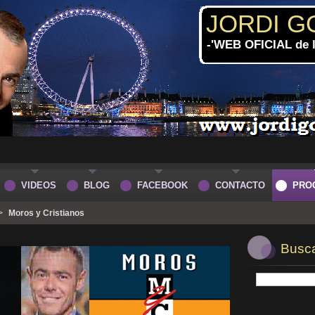
JORDI G
-'WEB OFICIAL de
VIDEOS
BLOG
FACEBOOK
CONTACTO
PRO
>
Moros y Cristianos
Buscar