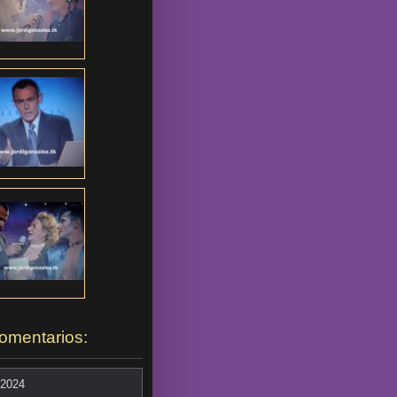
omentarios:
.2024