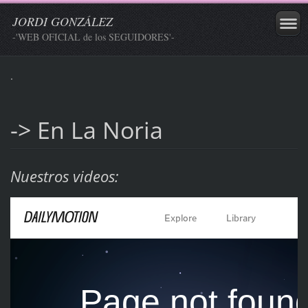
JORDI GONZÁLEZ
-'WEB OFICIAL de los SEGUIDORES'-
.
-> En La Noria
Nuestros videos: