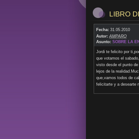
LIBRO DE
Fecha:
31.05.2010
Autor:
AMPARO
Asunto:
SOBRE LA EN
Jordi te felicito por ti
que votamos el sabado,
visto desde el punto d
lejos de la realidad.Mu
que,vamos todos de cab
felicitarte y a desear