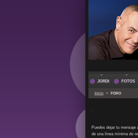
JORDI
FOTOS
Inicio
>
FORO
.
Puedes dejar tu mensaje a
de una línea mínima de re