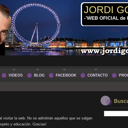
JORDI G
-'WEB OFICIAL de
VIDEOS
BLOG
FACEBOOK
CONTACTO
PRO
Buscar
l visitar la web. No se admitirán aquellos que se salgan
speto y educación. Gracias!