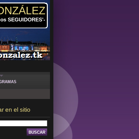
ONZÁLEZ
 los SEGUIDORES'-
GRAMAS
 en el sitio