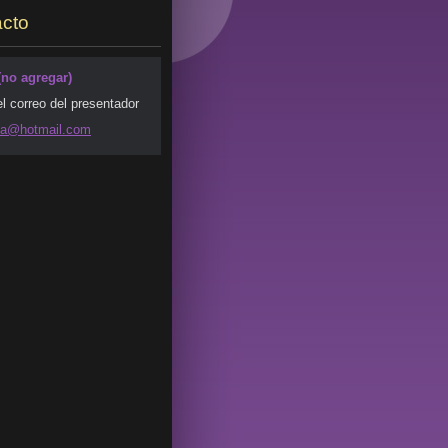
cto
(no agregar)
el correo del presentador
da@ho
tmail.co
m