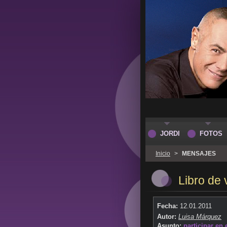
JORDI
FOTOS
Inicio
>
MENSAJES
Libro de 
Fecha:
12.01.2011
Autor:
Luisa Márquez
Asunto:
participar en