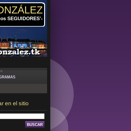
ONZÁLEZ
 los SEGUIDORES'-
GRAMAS
 en el sitio