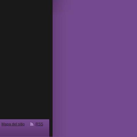
Mapa del sitio
RSS