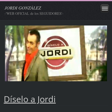
JORDI GONZÁLEZ
-'WEB OFICIAL de los SEGUIDORES'-
Díselo a Jordi