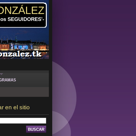
ONZÁLEZ
 los SEGUIDORES'-
GRAMAS
 en el sitio