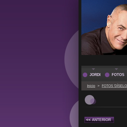
JORDI
FOTOS
Inicio
>
FOTOS 'DÍSELO 
<<
ANTERIOR