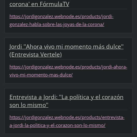
corona' en FórmulaTV
https://jordigonzalez.webnode.es/products/jordi-
gonzalez-habla-sobre-las-joyas-de-la-corona/
Jordi ''Ahora vivo mi momento más dulce''
(Entrevista Vertele)
https://jordigonzalez.webnode.es/products/jordi-ahora-
vivo-mi-momento-mas-dulce/
Entrevista a Jordi: ''La política y el corazón
son lo mismo''
https://jordigonzalez.webnode.es/products/entrevista-
a-jordi-la-politica-y-el-corazon-son-lo-mismo/