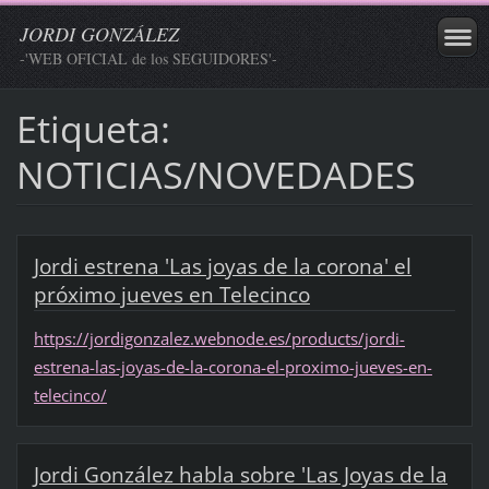
JORDI GONZÁLEZ
-'WEB OFICIAL de los SEGUIDORES'-
Etiqueta:
NOTICIAS/NOVEDADES
Jordi estrena 'Las joyas de la corona' el
próximo jueves en Telecinco
https://jordigonzalez.webnode.es/products/jordi-
estrena-las-joyas-de-la-corona-el-proximo-jueves-en-
telecinco/
Jordi González habla sobre 'Las Joyas de la