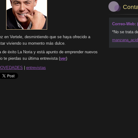
Conta
Correo-Web: 
*No se trata d
ez en Vertele, desmintiendo que se haya ofrecido a
manzana_
aci
star viviendo su momento más dulce.
a de éxito La Noria y está apunto de emprender nuevos
 te pierdas su última entrevista (
ver
)
NOVEDADES
|
entrevistas