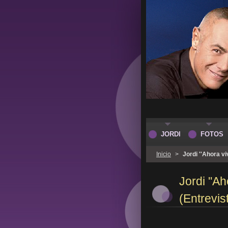
JORDI
FOTOS
Inicio
>
Jordi ''Ahora v
Jordi ''A
(Entrevis