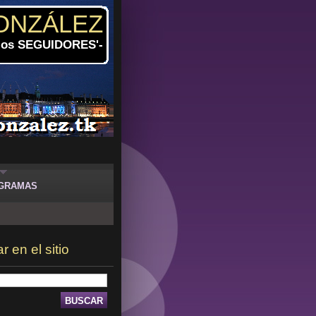
ONZÁLEZ
 los SEGUIDORES'-
GRAMAS
 en el sitio