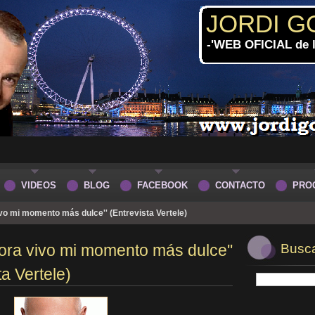
JORDI G
-'WEB OFICIAL de
VIDEOS
BLOG
FACEBOOK
CONTACTO
PRO
ivo mi momento más dulce'' (Entrevista Vertele)
hora vivo mi momento más dulce''
Buscar
ta Vertele)