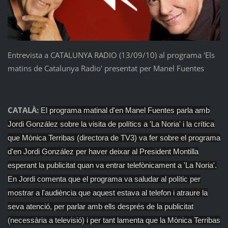
Entrevista a CATALUNYA RADIO (13/09/10) al programa 'Els
matins de Catalunya Radio' presentat per Manel Fuentes
CATALÀ:
El programa matinal d'en Manel Fuentes parla amb
Jordi González sobre la visita de polítics a 'La Noria' i la crítica
que Mònica Terribas (directora de TV3) va fer sobre el programa
d'en Jordi González per haver deixar al President Montilla
esperant la publicitat quan va entrar telefònicament a 'La Noria'.
En Jordi comenta que el programa va saludar al polític per
mostrar a l'audiència que aquest estava al telefon i atraure la
seva atenció, per parlar amb ells després de la publicitat
(necessària a televisió) i per tant lamenta que la Mònica Terribas