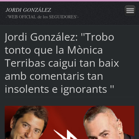
JORDI GONZÁLEZ
-'WEB OFICIAL de los SEGUIDORES'-
Jordi González: ''Trobo
tonto que la Mònica
Terribas caigui tan baix
amb comentaris tan
insolents e ignorants ''