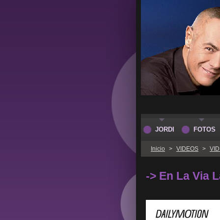
JORDI
FOTOS
Inicio
>
VIDEOS
>
VI
-> En La Via L