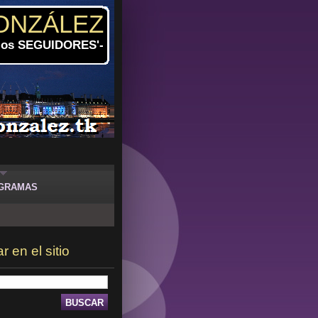
ONZÁLEZ
 los SEGUIDORES'-
GRAMAS
 en el sitio