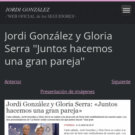
JORDI GONZÁLEZ
-'WEB OFICIAL de los SEGUIDORES'-
Jordi González y Gloria
Serra ''Juntos hacemos
una gran pareja''
Anterior
Siguiente
Presentación de imágenes