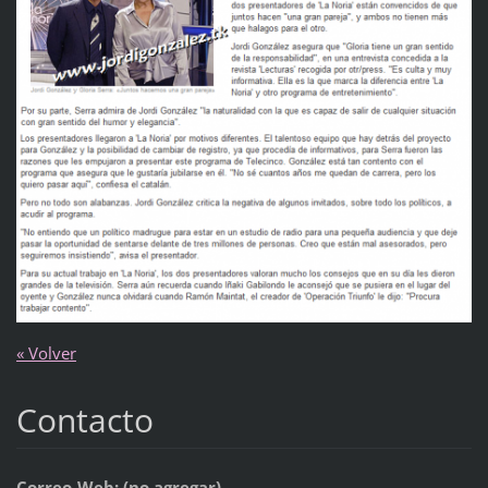
« Volver
Contacto
Correo-Web: (no agregar)