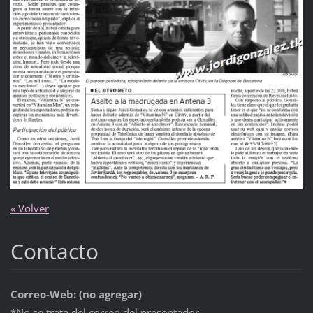
« Volver
Contacto
Correo-Web: (no agregar)
*No se trata del correo del presentador