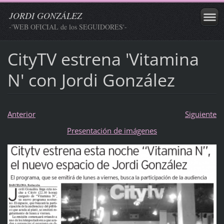
JORDI GONZÁLEZ
-'WEB OFICIAL de los SEGUIDORES'-
CityTV estrena 'Vitamina
N' con Jordi González
Anterior
Siguiente
Presentación de imágenes