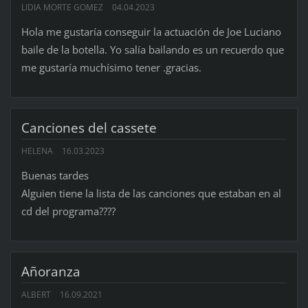
LIDIA MORTE GOMEZ
04.04.2023
Hola me gustaría conseguir la actuación de Joe Luciano
baile de la botella. Yo salía bailando es un recuerdo que
me gustaría muchísimo tener .gracias.
Canciones del cassete
HELENA
16.03.2023
Buenas tardes
Alguien tiene la lista de las canciones que estaban en al
cd del programa????
Añoranza
ALBERT
16.09.2021