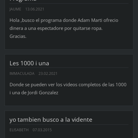
JAUME
13.06.2021
Hola ,busco el programa donde Adam Marti ofrecio
dinera a una espectadore por quitarse ropa.
Gracias.
Les 1000 i una
IMMACULADA
23.02.2021
Donde se pueden ver los videos completos de las 1000
i una de Jordi Gonzalez
yo tambien busco a la vidente
ELISABETH
07.03.2015