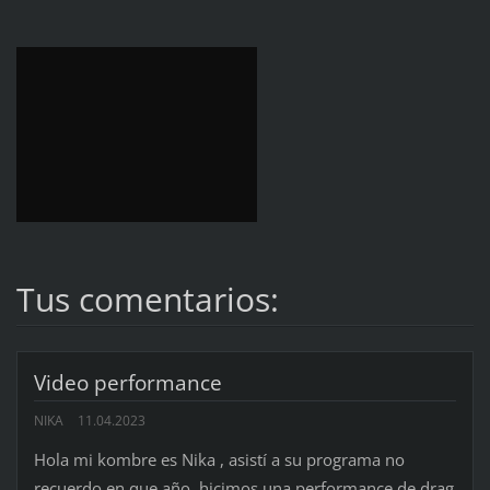
Tus comentarios:
Video performance
NIKA
11.04.2023
Hola mi kombre es Nika , asistí a su programa no
recuerdo en que año, hicimos una performance de drag