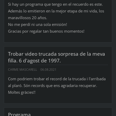
Si hay un programa que tengo en el recuerdo es este.
Además lo emitieron en la mejor etapa de mi vida, los
maravillosos 20 años.
No me perdí ni una sola emisión!
Gracias por regalar tan buenos momentos!
Trobar video trucada sorpresa de la meva
filla. 6 d'agost de 1997.
CARME MASCARELL
06.08.2021
Com podriem trobar el record de la trucada i l'arribada
al plaró. Són records que ens agradaria recuperar.
Moltes gràcies!!
Programa