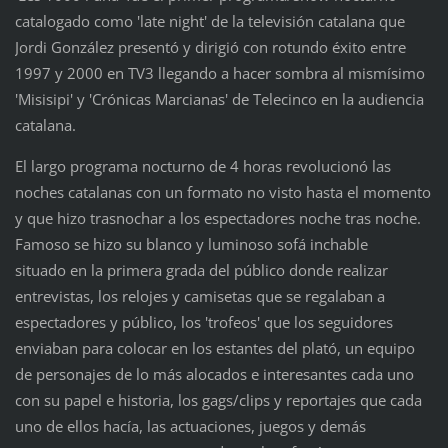
catalogado como 'late night' de la televisión catalana que
Jordi González presentó y dirigió con rotundo éxito entre
1997 y 2000 en TV3 llegando a hacer sombra al mismísimo
'Misisipi' y 'Crónicas Marcianas' de Telecinco en la audiencia
catalana.
El largo programa nocturno de 4 horas revolucionó las
noches catalanas con un formato no visto hasta el momento
y que hizo trasnochar a los espectadores noche tras noche.
Famoso se hizo su blanco y luminoso sofá inchable
situado en la primera grada del público donde realizar
entrevistas, los relojes y camisetas que se regalaban a
espectadores y público, los 'trofeos' que los seguidores
enviaban para colocar en los estantes del plató, un equipo
de personajes de lo más alocados e interesantes cada uno
con su papel e historia, los gags/clips y reportajes que cada
uno de ellos hacía, las actuaciones, juegos y demás