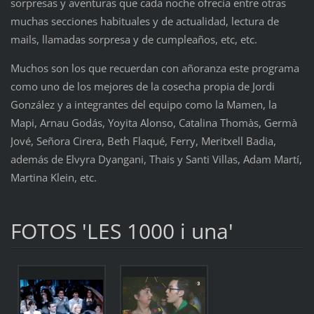
sorpresas y aventuras que cada noche ofrecía entre otras
muchas secciones habituales y de actualidad, lectura de
mails, llamadas sorpresa y de cumpleaños, etc, etc.
Muchos son los que recuerdan con añoranza este programa
como uno de los mejores de la cosecha propia de Jordi
González y a integrantes del equipo como la Mamen, la
Mapi, Arnau Godás, Yoyita Alonso, Catalina Thomàs, Germà
Jové, Señora Cirera, Beth Flaqué, Ferry, Meritxell Badia,
además de Elvyra Dyangani, Thais y Santi Villas, Adam Martí,
Martina Klein, etc.
FOTOS 'LES 1000 i una'