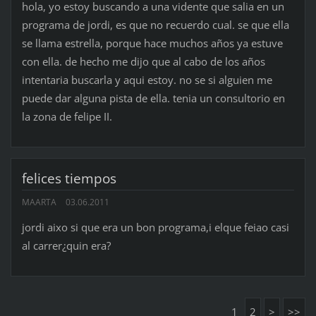
hola, yo estoy buscando a una vidente que salia en un
programa de jordi, es que no recuerdo cual. se que ella
se llama estrella, porque hace muchos años ya estuve
con ella. de hecho me dijo que al cabo de los años
intentaria buscarla y aqui estoy. no se si alguien me
puede dar alguna pista de ella. tenia un consultorio en
la zona de felipe II.
felices tiempos
MAARTA
03.06.2011
jordi aixo si que era un bon programa,i elque feiao casi
al carrer¿quin era?
1
2
>
>>