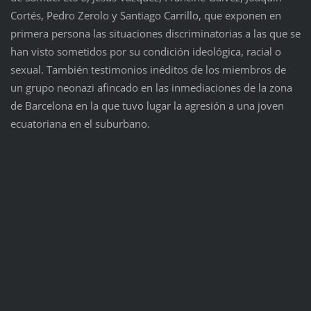
Cortés, Pedro Zerolo y Santiago Carrillo, que exponen en
primera persona las situaciones discriminatorias a las que se
han visto sometidos por su condición ideológica, racial o
sexual. También testimonios inéditos de los miembros de
un grupo neonazi afincado en las inmediaciones de la zona
de Barcelona en la que tuvo lugar la agresión a una joven
ecuatoriana en el suburbano.