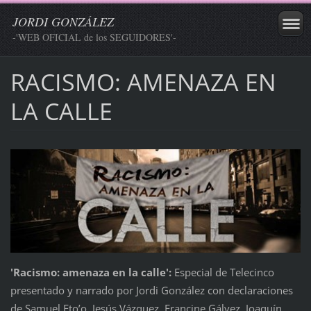
JORDI GONZÁLEZ
-'WEB OFICIAL de los SEGUIDORES'-
RACISMO: AMENAZA EN
LA CALLE
'Racismo: amenaza en la calle':
Especial de Telecinco
presentado y narrado por Jordi González con declaraciones
de Samuel Eto’o, Jesús Vázquez, Francine Gálvez, Joaquín