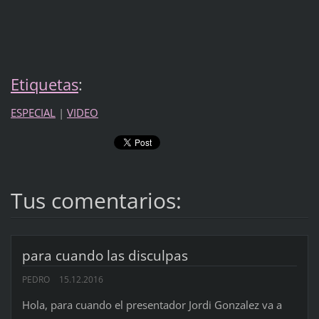
Etiquetas
:
ESPECIAL
|
VIDEO
Tus comentarios:
para cuando las disculpas
PEDRO
15.12.2016
Hola, para cuando el presentador Jordi Gonzalez va a