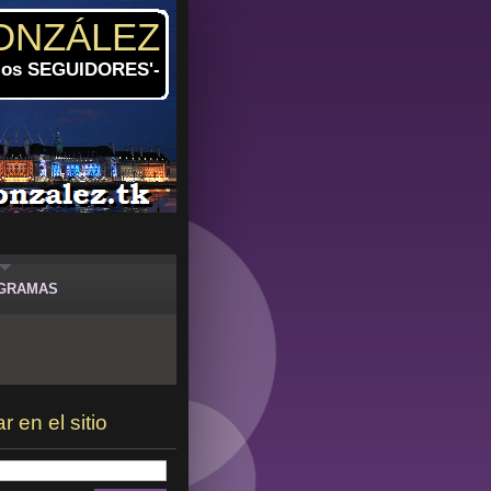
ONZÁLEZ
 los SEGUIDORES'-
GRAMAS
 en el sitio