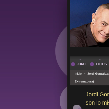
JORDI
FOTOS
Inicio
>
Jordi González:
Extremadura)
Jordi Gon
son lo mi