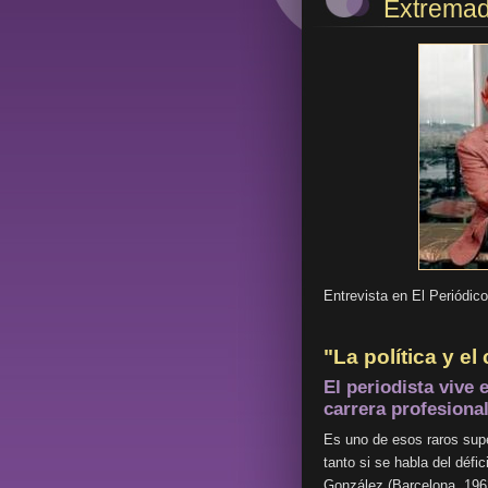
Extremad
Entrevista en El Periódic
"La política y e
El periodista vive
carrera profesiona
Es uno de esos raros sup
tanto si se habla del défi
González (Barcelona, 1962)