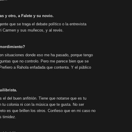
as y otro, a Falete y su novio.
nte que se traga el debate político o la entrevista
i Carmen y sus muñecos, y al revés.
emordimiento?
 en situaciones donde eso me ha pasado, porque tengo
guntas que no controlo. Pero me parece bien que se
 Prefiero a Rahola enfadada que contenta. Y el público
ilibrista.
 el del buen anfitrión. Tiene que notarse que es tu
 tu colonia ni con la música que te gusta. No ser
eto es que brillen los otros. Confieso que en mi caso no
s timidez.