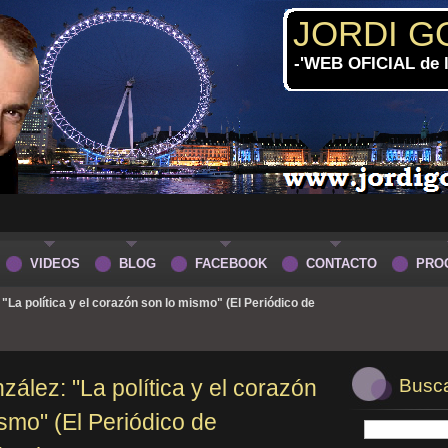
JORDI G
-'WEB OFICIAL de
VIDEOS
BLOG
FACEBOOK
CONTACTO
PRO
 "La política y el corazón son lo mismo" (El Periódico de
zález: "La política y el corazón
Buscar
smo" (El Periódico de