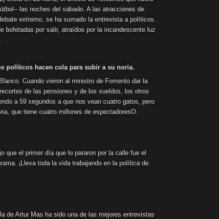
fútbol-- las noches del sábado. A las atracciones de
debate extremo, se ha sumado la entrevista a políticos.
e bofetadas por salir, atraídos por la incandescente luz
.
os políticos hacen cola para subir a su noria.
lanco. Cuando vieron al ministro de Fomento dar la
recortes de las pensiones y de los sueldos, los otros
ndo a 59 segundos a que nos vean cuatro gatos, pero
ia, que tiene cuatro millones de espectadoresO.
que el primer día que lo pararon por la calle fue el
ama. ¡Lleva toda la vida trabajando en la política de
 la de Artur Mas ha sido una de las mejores entrevistas