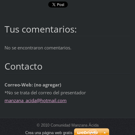
Tus comentarios:
No se encontraron comentarios.
Contacto
Correo-Web: (no agregar)
*No se trata del correo del presentador
manzana_
acida@ho
tmail.co
m
© 2010 Comunidad Manzana Ácida
Crea una página web gratis