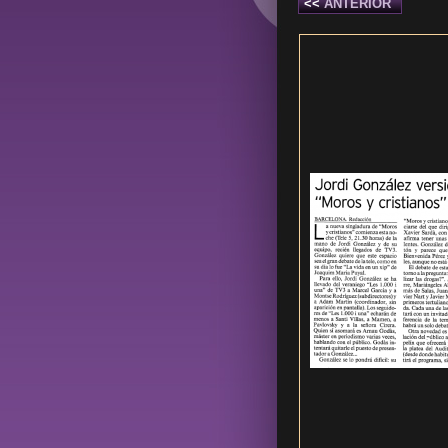
<<
ANTERIOR