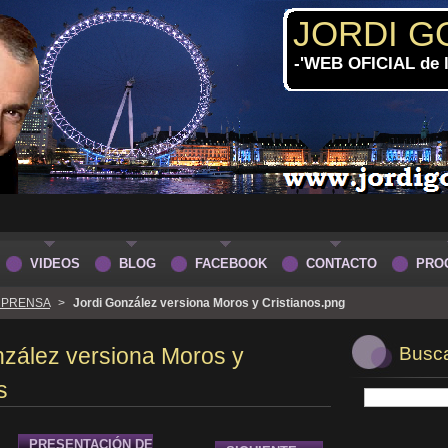
JORDI G
-'WEB OFICIAL de
VIDEOS
BLOG
FACEBOOK
CONTACTO
PRO
 PRENSA
>
Jordi González versiona Moros y Cristianos.png
nzález versiona Moros y
Buscar
s
PRESENTACIÓN DE