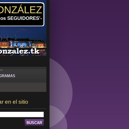
ONZÁLEZ
 los SEGUIDORES'-
GRAMAS
 en el sitio