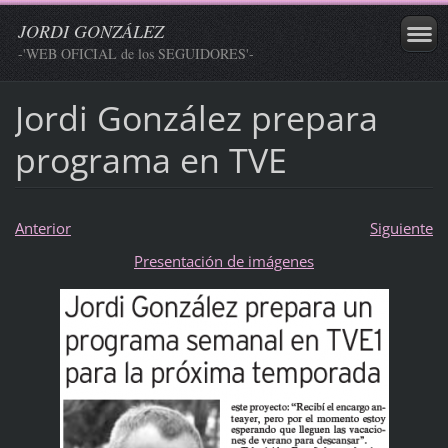
JORDI GONZÁLEZ
-'WEB OFICIAL de los SEGUIDORES'-
Jordi González prepara
programa en TVE
Anterior
Siguiente
Presentación de imágenes