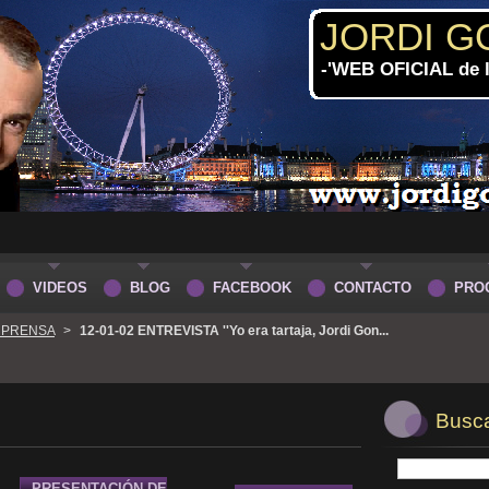
JORDI G
-'WEB OFICIAL de
VIDEOS
BLOG
FACEBOOK
CONTACTO
PRO
 PRENSA
>
12-01-02 ENTREVISTA ''Yo era tartaja, Jordi Gon...
Buscar
PRESENTACIÓN DE