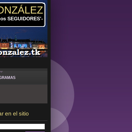
ONZÁLEZ
 los SEGUIDORES'-
GRAMAS
 en el sitio