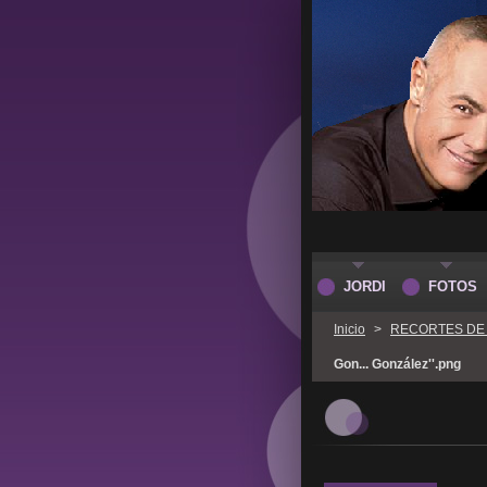
JORDI
FOTOS
Inicio
>
RECORTES DE
Gon... González''.png